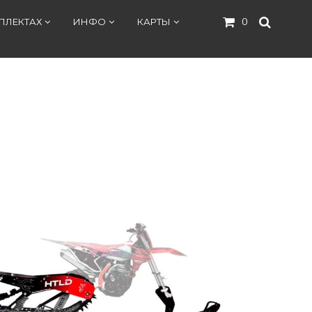
ПЛЕКТАХ
ИНФО
КАРТЫ
0
и