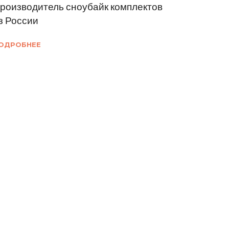
роизводитель сноубайк комплектов
з России
ОДРОБНЕЕ