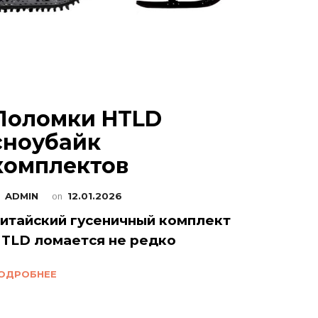
Поломки HTLD
сноубайк
комплектов
y
ADMIN
on
12.01.2026
итайский гусеничный комплект
TLD ломается не редко
ОДРОБНЕЕ