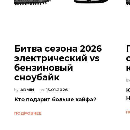
Битва сезона 2026
электрический vs
бензиновый
сноубайк
b
К
by
ADMIN
on
15.01.2026
H
Кто подарит больше кайфа?
П
ПОДРОБНЕЕ