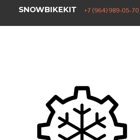
SNOWBIKEKIT
+7 (964) 989-05-70