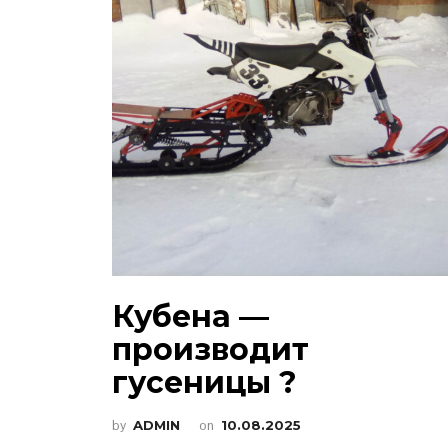
Кубена —
производит
гусеницы ?
by
ADMIN
on
10.08.2025