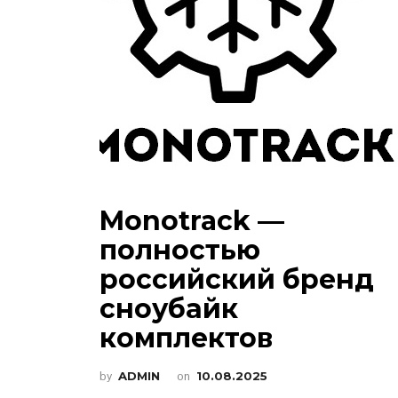
Monotrack —
полностью
российский бренд
сноубайк
комплектов
by
ADMIN
on
10.08.2025