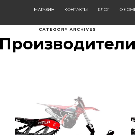
МАГАЗИН
КОНТАКТЫ
БЛОГ
О КОМ
CATEGORY ARCHIVES
Производител