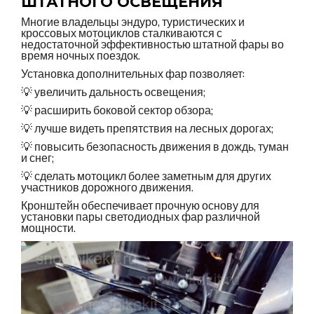
ШТАТНОГО ОСВЕЩЕНИЯ
Многие владельцы эндуро, туристических и
кроссовых мотоциклов сталкиваются с
недостаточной эффективностью штатной фары во
время ночных поездок.
Установка дополнительных фар позволяет:
💡 увеличить дальность освещения;
💡 расширить боковой сектор обзора;
💡 лучше видеть препятствия на лесных дорогах;
💡 повысить безопасность движения в дождь, туман
и снег;
💡 сделать мотоцикл более заметным для других
участников дорожного движения.
Кронштейн обеспечивает прочную основу для
установки пары светодиодных фар различной
мощности.