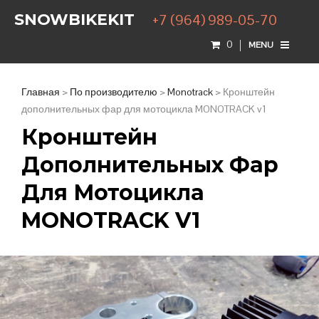
SNOWBIKEKIT
+7 (964) 989-05-70
0
MENU
Главная
>
По производителю
>
Monotrack
> Кронштейн
дополнительных фар для мотоцикла MONOTRACK v1
Кронштейн
Дополнительных Фар
Для Мотоцикла
MONOTRACK V1