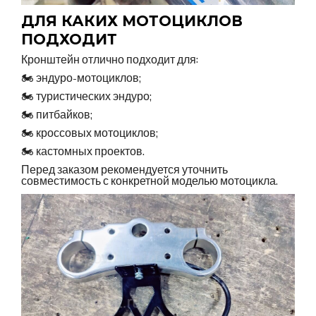
ДЛЯ КАКИХ МОТОЦИКЛОВ
ПОДХОДИТ
Кронштейн отлично подходит для:
🏍️ эндуро-мотоциклов;
🏍️ туристических эндуро;
🏍️ питбайков;
🏍️ кроссовых мотоциклов;
🏍️ кастомных проектов.
Перед заказом рекомендуется уточнить
совместимость с конкретной моделью мотоцикла.