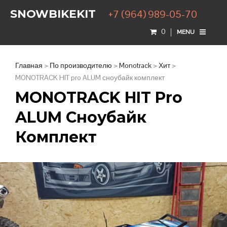
SNOWBIKEKIT
+7 (964) 989-05-70
0
MENU
Главная
>
По производителю
>
Monotrack
>
Хит
>
MONOTRACK HIT pro ALUM сноубайк комплект
MONOTRACK HIT Pro
ALUM Сноубайк
Комплект