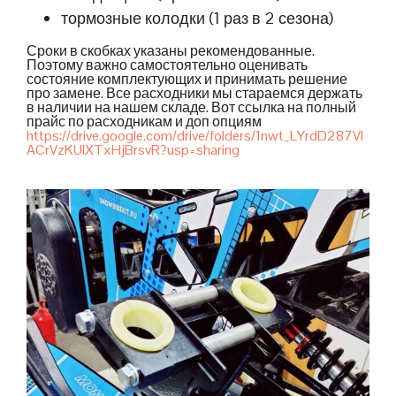
тормозные колодки (1 раз в 2 сезона)
Сроки в скобках указаны рекомендованные.
Поэтому важно самостоятельно оценивать
состояние комплектующих и принимать решение
про замене. Все расходники мы стараемся держать
в наличии на нашем складе. Вот ссылка на полный
прайс по расходникам и доп опциям
https://drive.google.com/drive/folders/1nwt_LYrdD287Vl
ACrVzKUIXTxHjBrsvR?usp=sharing