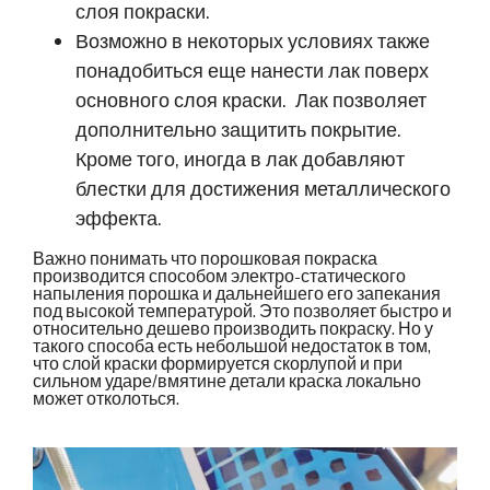
слоя покраски.
Возможно в некоторых условиях также
понадобиться еще нанести лак поверх
основного слоя краски. Лак позволяет
дополнительно защитить покрытие.
Кроме того, иногда в лак добавляют
блестки для достижения металлического
эффекта.
Важно понимать что порошковая покраска
производится способом электро-статического
напыления порошка и дальнейшего его запекания
под высокой температурой. Это позволяет быстро и
относительно дешево производить покраску. Но у
такого способа есть небольшой недостаток в том,
что слой краски формируется скорлупой и при
сильном ударе/вмятине детали краска локально
может отколоться.