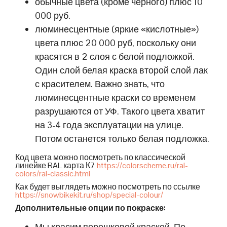
обычные цвета (кроме черного) плюс 10
000 руб.
люминесцентные (яркие «кислотные»)
цвета плюс 20 000 руб, поскольку они
красятся в 2 слоя с белой подложкой.
Один слой белая краска второй слой лак
с красителем. Важно знать, что
люминесцентные краски со временем
разрушаются от УФ. Такого цвета хватит
на 3-4 года эксплуатации на улице.
Потом останется только белая подложка.
Код цвета можно посмотреть по классической
линейке RAL карта К7
https://colorscheme.ru/ral-
colors/ral-classic.html
Как будет выглядеть можно посмотреть по ссылке
https://snowbikekit.ru/shop/special-colour/
Дополнительные опции по покраске:
Мы красим порошковой краской. По