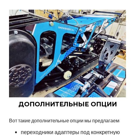
ДОПОЛНИТЕЛЬНЫЕ ОПЦИИ
Вот такие дополнительные опции мы предлагаем:
переходники адаптеры под конкретную