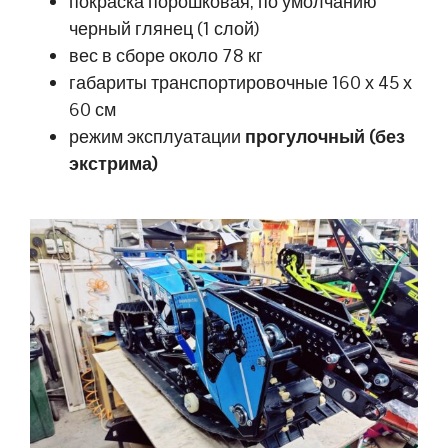
покраска порошковая, по умолчанию
черный глянец (1 слой)
вес в сборе около 78 кг
габариты транспортировочные 160 х 45 х
60 см
режим эксплуатации
прогулочный (без
экстрима)