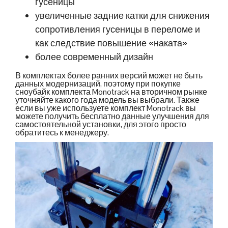
гусеницы
увеличенные задние катки для снижения
сопротивления гусеницы в переломе и
как следствие повышение «наката»
более современный дизайн
В комплектах более ранних версий может не быть
данных модернизаций, поэтому при покупке
сноубайк комплекта Monotrack на вторичном рынке
уточняйте какого года модель вы выбрали. Также
если вы уже используете комплект Monotrack вы
можете получить бесплатно данные улучшения для
самостоятельной установки, для этого просто
обратитесь к менеджеру.