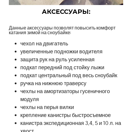
АКСЕССУАРЫ:
Данные аксессуары позволят повысить комфорт
катания зимой на сноубайке:
чехол на двигатель
увеличенные подножки водителя
защита рук на руль усиленная
подкат передний под стойку лыжи
подкат центральный под весь сноубайк
ручка на нижнюю траверсу
чехлы на амортизаторы гусеничного
модуля
чехлы на перья вилки
крепление канистры быстросъемное
канистра экспедиционная 3,4, 5 и 10 л. на
хвост