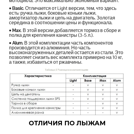
мотоцикла. Это максимально экономный вариант.
•
Basic
. Отличается от Light версии, тем, что здесь
есть: ручка лыжи, боковые коньки лыжи,
амортизатор лыжи и цепь на двигатель. Золотая
середина в соотношении цены и функционала.
•
Max
. В этой версии добавляется тормоз в сборе и
полка для крепления канистры (3-5 л.).
•
Alum
. В этой комплектации часть компонентов
производится из алюминия. Но часть
высоконагруженных деталей остается из стали. Это
позволяет снизить вес комплекта примерно на 10 кг,
а также, избавиться от ржавчины.
ОТЛИЧИЯ ПО ЛЫЖАМ