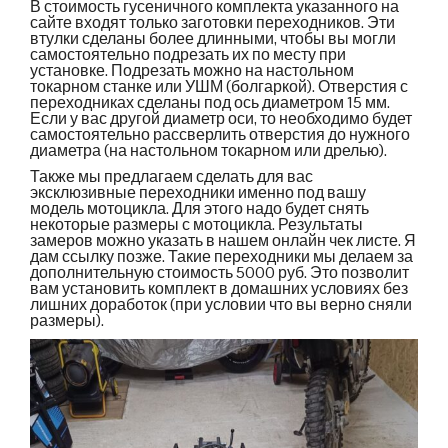
В стоимость гусеничного комплекта указанного на
сайте входят только заготовки переходников. Эти
втулки сделаны более длинными, чтобы вы могли
самостоятельно подрезать их по месту при
установке. Подрезать можно на настольном
токарном станке или УШМ (болгаркой). Отверстия с
переходниках сделаны под ось диаметром 15 мм.
Если у вас другой диаметр оси, то необходимо будет
самостоятельно рассверлить отверстия до нужного
диаметра (на настольном токарном или дрелью).
Также мы предлагаем сделать для вас
эксклюзивные переходники именно под вашу
модель мотоцикла. Для этого надо будет снять
некоторые размеры с мотоцикла. Результаты
замеров можно указать в нашем онлайн чек листе. Я
дам ссылку позже. Такие переходники мы делаем за
дополнительную стоимость 5000 руб. Это позволит
вам установить комплект в домашних условиях без
лишних доработок (при условии что вы верно сняли
размеры).