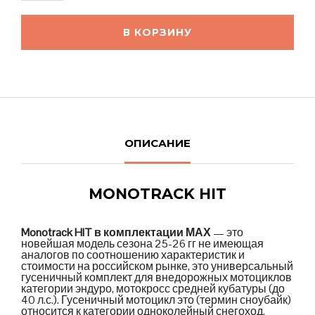
В КОРЗИНУ
ОПИСАНИЕ
MONOTRACK HIT
Monotrack HIT в комплектации МАХ
— это
новейшая модель сезона 25-26 гг не имеющая
аналогов по соотношению характеристик и
стоимости на российском рынке, это универсальный
гусеничный комплект для внедорожных мотоциклов
категории эндуро, мотокросс средней кубатуры (до
40 л.с.). Гусеничный мотоцикл это (термин сноубайк)
относится к категории одноколейный снегоход.