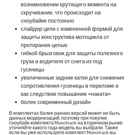
возникновении крутящего момента на
скручивание, что происходит на
сноубайке постоянно
слайдер цепи с измененной формой для
защиты конструктива мотоцикла от
протирания цепью
гибкой брызговик для защиты полезного
груза и водителя от снега из под
гусеницы
увеличенные задние катки для снижения
сопротивления гусеницы в переломе и
как следствие повышение «наката»
более современный дизайн
В комплектах более ранних версий может не быть
данных модернизаций, поэтому при покупке
сноубайк комплекта Monotrack на вторичном рынке
уточняйте какого года модель вы выбрали. Также
если вы уже используете комплект Monotrack вы