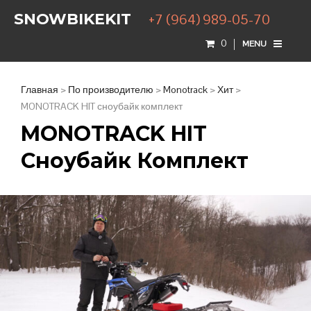
SNOWBIKEKIT
+7 (964) 989-05-70
0
MENU
Главная
>
По производителю
>
Monotrack
>
Хит
>
MONOTRACK HIT сноубайк комплект
MONOTRACK HIT
Сноубайк Комплект