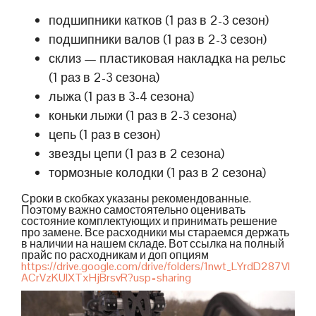
подшипники катков (1 раз в 2-3 сезон)
подшипники валов (1 раз в 2-3 сезон)
склиз — пластиковая накладка на рельс
(1 раз в 2-3 сезона)
лыжа (1 раз в 3-4 сезона)
коньки лыжи (1 раз в 2-3 сезона)
цепь (1 раз в сезон)
звезды цепи (1 раз в 2 сезона)
тормозные колодки (1 раз в 2 сезона)
Сроки в скобках указаны рекомендованные.
Поэтому важно самостоятельно оценивать
состояние комплектующих и принимать решение
про замене. Все расходники мы стараемся держать
в наличии на нашем складе. Вот ссылка на полный
прайс по расходникам и доп опциям
https://drive.google.com/drive/folders/1nwt_LYrdD287Vl
ACrVzKUIXTxHjBrsvR?usp=sharing