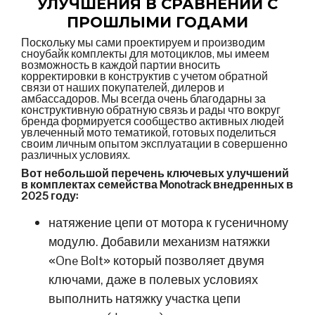
УЛУЧШЕНИЯ В СРАВНЕНИИ С
ПРОШЛЫМИ ГОДАМИ
Поскольку мы сами проектируем и производим
сноубайк комплекты для мотоциклов, мы имеем
возможность в каждой партии вносить
корректировки в конструктив с учетом обратной
связи от наших покупателей, дилеров и
амбассадоров. Мы всегда очень благодарны за
конструктивную обратную связь и рады что вокруг
бренда формируется сообщество активных людей
увлеченный мото тематикой, готовых поделиться
своим личным опытом эксплуатации в совершенно
различных условиях.
Вот небольшой перечень ключевых улучшений
в комплектах семейства Monotrack внедренных в
2025 году:
натяжение цепи от мотора к гусеничному
модулю. Добавили механизм натяжки
«One Bolt» который позволяет двумя
ключами, даже в полевых условиях
выполнить натяжку участка цепи