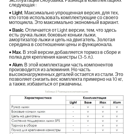
эксплуатации сноубайка. Разница в комплектациях
следующая :
•
Light
. Максимально упрощенная версия, для тех,
кто готов использовать комплектующие со своего
мотоцикла. Это максимально экономный вариант.
•
Basic
. Отличается от Light версии, тем, что здесь
есть: ручка лыжи, боковые коньки лыжи,
амортизатор лыжи и цепь на двигатель. Золотая
середина в соотношении цены и функционала.
•
Max
. В этой версии добавляется тормоз в сборе и
полка для крепления канистры (3-5 л.).
•
Alum
. В этой комплектации часть компонентов
производится из алюминия. Но часть
высоконагруженных деталей остается из стали. Это
позволяет снизить вес комплекта примерно на 10 кг,
а также, избавиться от ржавчины.