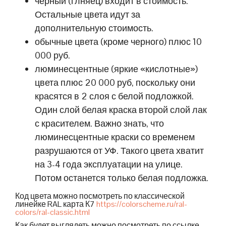
черный (глняец) входит в стоимость.
Остальные цвета идут за
дополнительную стоимость.
обычные цвета (кроме черного) плюс 10
000 руб.
люминесцентные (яркие «кислотные»)
цвета плюс 20 000 руб, поскольку они
красятся в 2 слоя с белой подложкой.
Один слой белая краска второй слой лак
с красителем. Важно знать, что
люминесцентные краски со временем
разрушаются от УФ. Такого цвета хватит
на 3-4 года эксплуатации на улице.
Потом останется только белая подложка.
Код цвета можно посмотреть по классической
линейке RAL карта К7
https://colorscheme.ru/ral-
colors/ral-classic.html
Как будет выглядеть можно посмотреть по ссылке