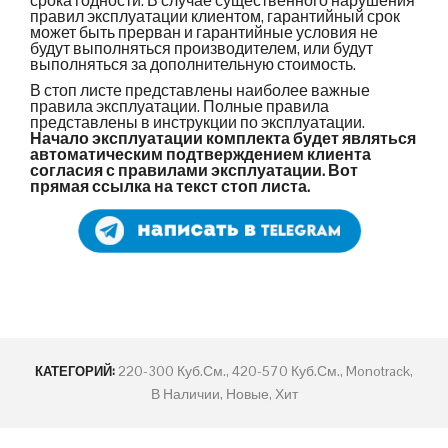
срока годности. В случае существенного нарушения
правил эксплуатации клиентом, гарантийный срок
может быть прерван и гарантийные условия не
будут выполняться производителем, или будут
выполняться за дополнительную стоимость.
В стоп листе представлены наиболее важные
правила эксплуатации. Полные правила
представлены в инструкции по эксплуатации.
Начало эксплуатации комплекта будет являться
автоматическим подтверждением клиента
согласия с правилами эксплуатации. Вот
прямая ссылка на текст стоп листа.
220-300 Куб.см.
,
420-570 Куб.см.
,
Monotrack
,
КАТЕГОРИЙ:
В Наличии
,
Новые
,
Хит