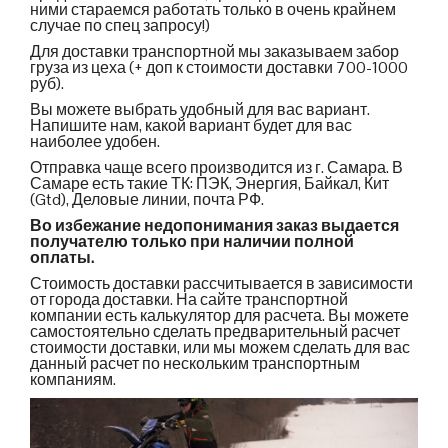
ними стараемся работать только в очень крайнем
случае по спец запросу!)
Для доставки транспортной мы заказываем забор
груза из цеха (+ доп к стоимости доставки 700-1000
руб).
Вы можете выбрать удобный для вас вариант.
Напишите нам, какой вариант будет для вас
наиболее удобен.
Отправка чаще всего производится из г. Самара. В
Самаре есть такие ТК: ПЭК, Энергия, Байкал, Кит
(Gtd), Деловые линии, почта РФ.
Во избежание недопонимания заказ выдается
получателю только при наличии полной
оплаты.
Стоимость доставки рассчитывается в зависимости
от города доставки. На сайте транспортной
компании есть калькулятор для расчета. Вы можете
самостоятельно сделать предварительный расчет
стоимости доставки, или мы можем сделать для вас
данный расчет по нескольким транспортным
компаниям.