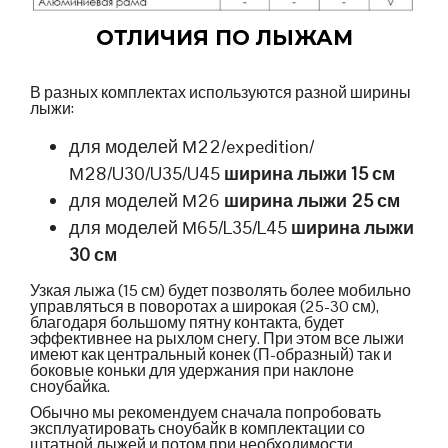
ОТЛИЧИЯ ПО ЛЫЖАМ
В разных комплектах используются разной ширины
лыжи:
для моделей М22/expedition/
М28/U30/U35/U45
ширина лыжи 15 см
для моделей М26
ширина лыжи 25 см
для моделей М65/L35/L45
ширина лыжи
30 см
Узкая лыжа (15 см) будет позволять более мобильно
управляться в поворотах а широкая (25-30 см),
благодаря большому пятну контакта, будет
эффективнее на рыхлом снегу. При этом все лыжи
имеют как центральный конек (П-образный) так и
боковые коньки для удержания при наклоне
сноубайка.
Обычно мы рекомендуем сначала попробовать
эксплуатировать сноубайк в комплектации со
штатной лыжей и потом при необходимости