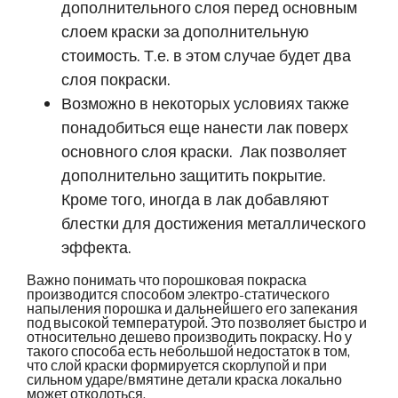
дополнительного слоя перед основным
слоем краски за дополнительную
стоимость. Т.е. в этом случае будет два
слоя покраски.
Возможно в некоторых условиях также
понадобиться еще нанести лак поверх
основного слоя краски. Лак позволяет
дополнительно защитить покрытие.
Кроме того, иногда в лак добавляют
блестки для достижения металлического
эффекта.
Важно понимать что порошковая покраска
производится способом электро-статического
напыления порошка и дальнейшего его запекания
под высокой температурой. Это позволяет быстро и
относительно дешево производить покраску. Но у
такого способа есть небольшой недостаток в том,
что слой краски формируется скорлупой и при
сильном ударе/вмятине детали краска локально
может отколоться.