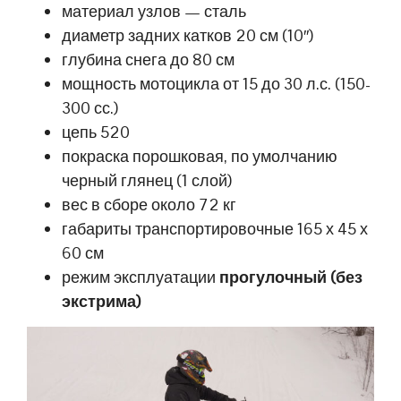
материал узлов — сталь
диаметр задних катков 20 см (10″)
глубина снега до 80 см
мощность мотоцикла от 15 до 30 л.с. (150-
300 сс.)
цепь 520
покраска порошковая, по умолчанию
черный глянец (1 слой)
вес в сборе около 72 кг
габариты транспортировочные 165 х 45 х
60 см
режим эксплуатации
прогулочный (без
экстрима)