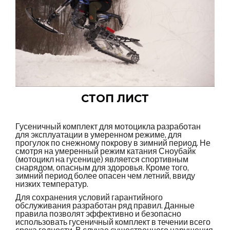
СТОП ЛИСТ
Гусеничный комплект для мотоцикла разработан
для эксплуатации в умеренном режиме, для
прогулок по снежному покрову в зимний период. Не
смотря на умеренный режим катания Сноубайк
(мотоцикл на гусенице) является спортивным
снарядом, опасным для здоровья. Кроме того,
зимний период более опасен чем летний, ввиду
низких температур.
Для сохранения условий гарантийного
обслуживания разработан ряд правил. Данные
правила позволят эффективно и безопасно
использовать гусеничный комплект в течении всего