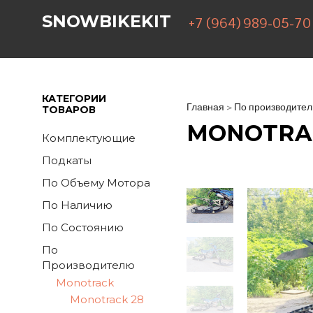
SNOWBIKEKIT
+7 (964) 989-05-70
КАТЕГОРИИ
Главная
>
По производите
ТОВАРОВ
MONOTRAC
Комплектующие
Подкаты
По Объему Мотора
По Наличию
По Состоянию
По
Производителю
Monotrack
Monotrack 28