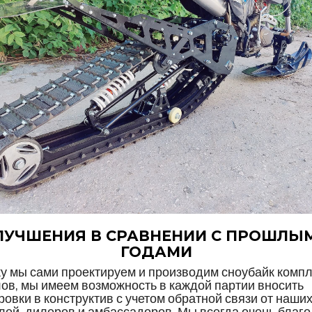
ЛУЧШЕНИЯ В СРАВНЕНИИ С ПРОШЛЫ
ГОДАМИ
у мы сами проектируем и производим сноубайк комп
ов, мы имеем возможность в каждой партии вносить
ровки в конструктив с учетом обратной связи от наши
лей, дилеров и амбассадоров. Мы всегда очень благ