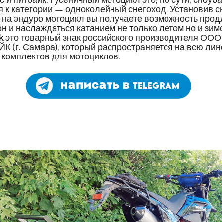
я к категории — одноколейный снегоход. Установив с
 на эндуро мотоцикл вы получаете возможность прод
он и наслаждаться катанием не только летом но и зим
k
это товарный знак российского производителя ООО
 (г. Самара), который распространяется на всю лин
 комплектов для мотоциклов.