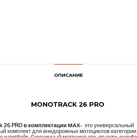
ОПИСАНИЕ
MONOTRACK 26 PRO
k 26 PRO в комплектации МАХ-
это универсальный
ый комплект для внедорожных мотоциклов категории
 и питбайк. Гусеничный мотоцикл это, по сути, сноуба