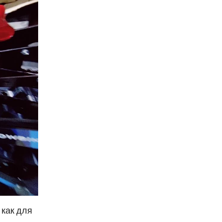
 как для