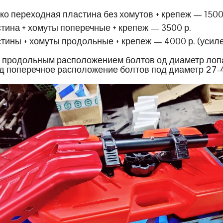
ко переходная пластина без хомутов + крепеж — 1500
тина + хомуты поперечные + крепеж — 3500 р.
тины + хомуты продольные + крепеж — 4000 р. (усил
 продольным расположением болтов од диаметр лоп
д поперечное расположение болтов под диаметр 27-