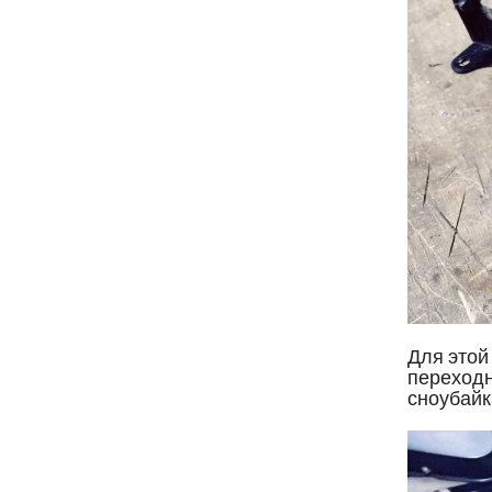
Для этой
переходн
сноубайк