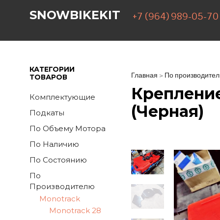
SNOWBIKEKIT
+7 (964) 989-05-70
КАТЕГОРИИ
Главная
>
По производите
ТОВАРОВ
Крепление
Комплектующие
(черная)
Подкаты
По Объему Мотора
По Наличию
По Состоянию
По
Производителю
Monotrack
Monotrack 28