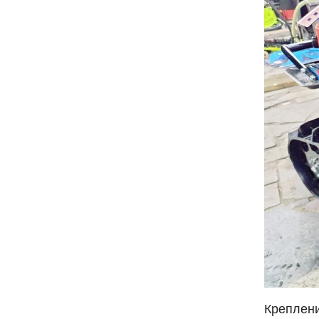
Креплени