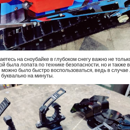
таетесь на сноубайке в глубоком снегу важно не тольк
бой была лопата по технике безопасности, но и также 
 можно было быстро воспользоваться, ведь в случае
т буквально на минуты.