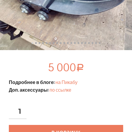
5 000
Р
Подробнее в блоге:
на Пикабу
Доп. аксессуары:
по ссылке