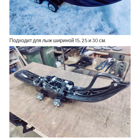
Подходит для лыж шириной 15, 25 и 30 см.