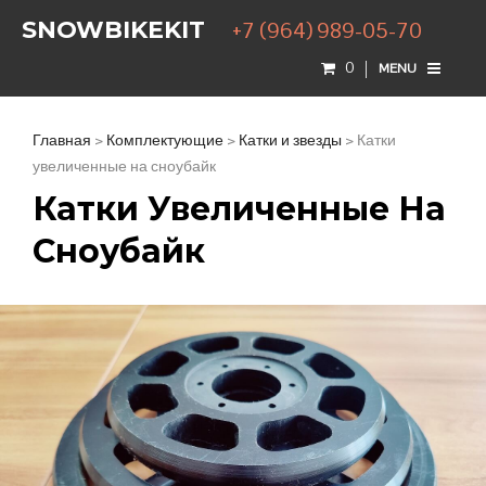
SNOWBIKEKIT
+7 (964) 989-05-70
0
MENU
Главная
>
Комплектующие
>
Катки и звезды
> Катки
увеличенные на сноубайк
Катки Увеличенные На
Сноубайк